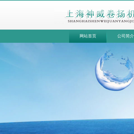
网站首页
公司简介