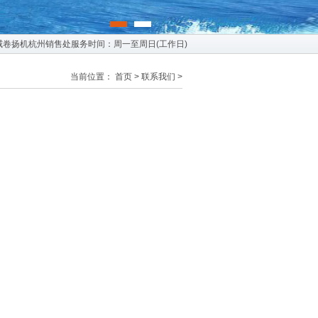
上海神威卷扬机杭州销售处服务时间：周一至周日(工作日)
当前位置：
首页
>
联系我们
>