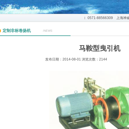
0571-88566309 
8:30~18:30。
定制非标卷扬机
/NEWS
马鞍型曳引机
发布日期：2014-08-01 浏览次数：
2144