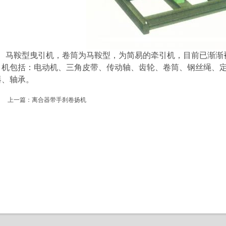
马鞍型曳引机，卷筒为马鞍型，为简易的牵引机，目前已渐渐
引机包括：电动机、三角皮带、传动轴、齿轮、卷筒、钢丝绳、
器、轴承。
上一篇：
离合器带手刹卷扬机