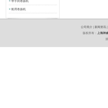
带手刹卷扬机
船用卷扬机
公司简介
|
新闻资讯
版权所有：
上海神
浙