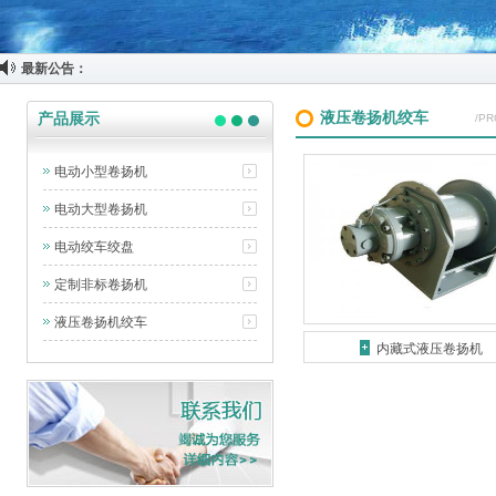
最新公告：
液压卷扬机绞车
产品展示
/P
电动小型卷扬机
电动大型卷扬机
电动绞车绞盘
定制非标卷扬机
液压卷扬机绞车
内藏式液压卷扬机